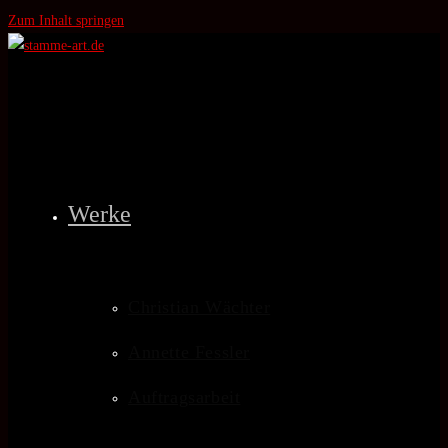
Zum Inhalt springen
Werke
Christian Wächter
Annette Fessler
Auftragsarbeit