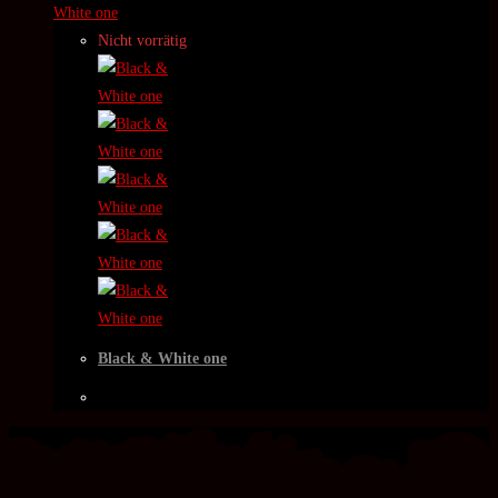
Nicht vorrätig
Black & White one