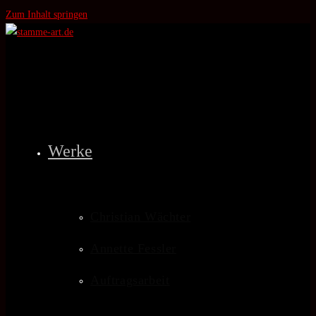
Zum Inhalt springen
Werke
Christian Wächter
Annette Fessler
Auftragsarbeit