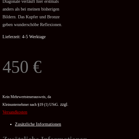
Diagonale verläuft hier erstmals
anders als bei meinen bisherigen
Bildern. Das Kupfer und Bronze
geben wunderschöbe Reflexionen.
Lieferzeit:
4-5 Werktage
450
€
Kein Mehrwertsteuerausweis, da
zzgl.
Kleinunternehmer nach §19 (1) UStG.
Versandkosten
Zusätzliche Informationen