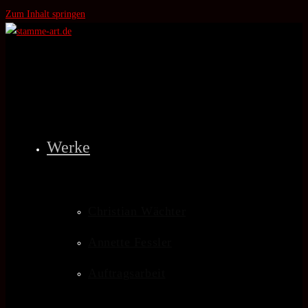
Zum Inhalt springen
Werke
Christian Wächter
Annette Fessler
Auftragsarbeit